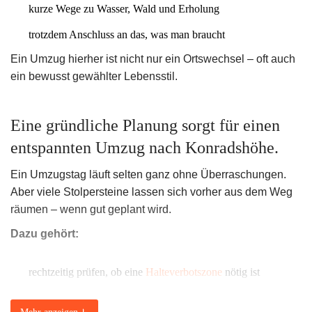
kurze Wege zu Wasser, Wald und Erholung
trotzdem Anschluss an das, was man braucht
Ein Umzug hierher ist nicht nur ein Ortswechsel – oft auch
ein bewusst gewählter Lebensstil.
Eine gründliche Planung sorgt für einen
entspannten Umzug nach Konradshöhe.
Ein Umzugstag läuft selten ganz ohne Überraschungen.
Aber viele Stolpersteine lassen sich vorher aus dem Weg
räumen – wenn gut geplant wird.
Dazu gehört:
rechtzeitig prüfen, ob eine
Halteverbotszone
nötig ist
Treppenhäuser und Wege vorher vermessen