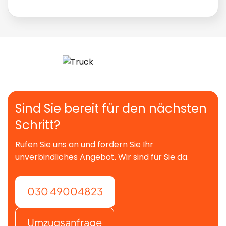
Sind Sie bereit für den nächsten
Schritt?
Rufen Sie uns an und fordern Sie Ihr
unverbindliches Angebot. Wir sind für Sie da.
030 49004823
Umzugsanfrage