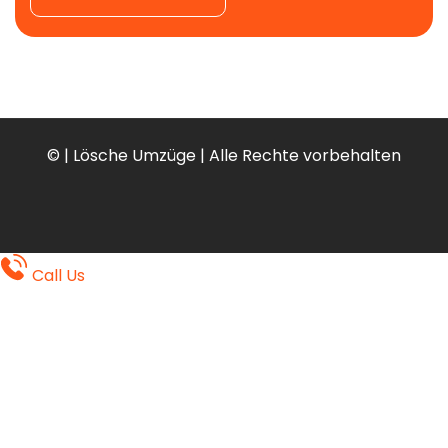
©
| Lösche Umzüge | Alle Rechte vorbehalten
Call Us