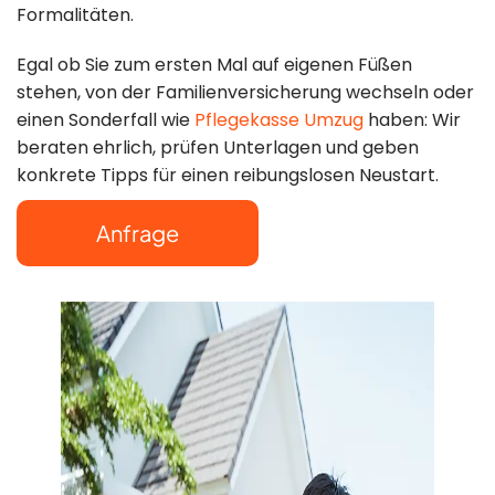
Formalitäten.
Mo–So: 8:00–
Egal ob Sie zum ersten Mal auf eigenen Füßen
22:00 Uhr
stehen, von der Familienversicherung wechseln oder
einen Sonderfall wie
Pflegekasse Umzug
haben: Wir
beraten ehrlich, prüfen Unterlagen und geben
konkrete Tipps für einen reibungslosen Neustart.
Anfrage