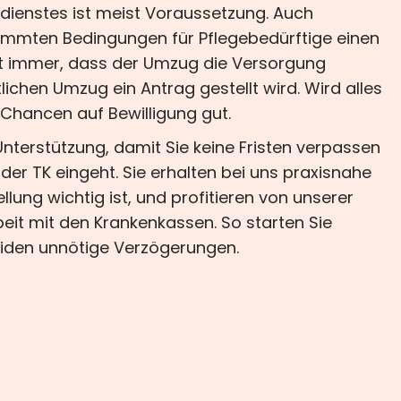
dienstes ist meist Voraussetzung. Auch
immten Bedingungen für Pflegebedürftige einen
ist immer, dass der Umzug die Versorgung
ichen Umzug ein Antrag gestellt wird. Wird alles
e Chancen auf Bewilligung gut.
nterstützung, damit Sie keine Fristen verpassen
 der TK eingeht. Sie erhalten bei uns praxisnahe
llung wichtig ist, und profitieren von unserer
it mit den Krankenkassen. So starten Sie
eiden unnötige Verzögerungen.