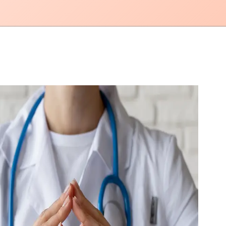
mhplus BKK