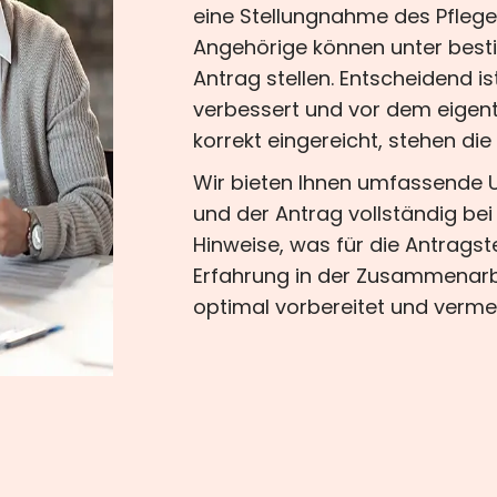
eine Stellungnahme des Pflege
Angehörige können unter best
Antrag stellen. Entscheidend 
verbessert und vor dem eigentl
korrekt eingereicht, stehen di
Wir bieten Ihnen umfassende U
und der Antrag vollständig bei
Hinweise, was für die Antragste
Erfahrung in der Zusammenarbe
optimal vorbereitet und verm