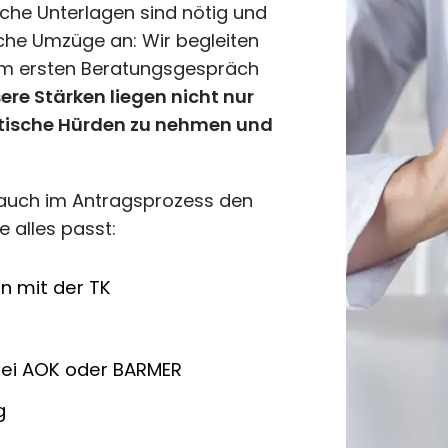
che Unterlagen sind nötig und
che Umzüge an: Wir begleiten
om ersten Beratungsgespräch
ere Stärken liegen nicht nur
ratische Hürden zu nehmen und
 auch im Antragsprozess den
 alles passt:
n mit der TK
bei AOK oder BARMER
g