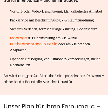
Gut für Ihren Ablauf – und für Ihr Budget:
Vor-Ort- oder Video-Besichtigung, klar kalkuliertes Angebot
Packservice mit Beschriftungslogik & Raumzuordnung
Sicheres Verladen, formschlüssige Zurrung, Bodenschutz
Montage
& Feineinstellung am Ziel – inkl.
Küchenmontage in Berlin
oder am Zielort nach
Absprache
Optional: Entsorgung von Altmöbeln/Verpackungen, kleine
Nacharbeiten
So wird aus „große Strecke“ ein geordneter Prozess –
ohne laute Baustelle vor der Haustür.
Unser Plan für Ihren Fernumzug –