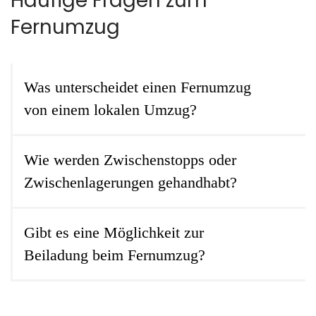
Häufige Fragen zum
Fernumzug
Check & Angebot mit klaren Positionen
Terminierung, Team- und Fahrzeugplanung
Verpacken, Transport, Aufbau & Funktionscheck
Was unterscheidet einen Fernumzug
Abnahme, kurze Rest-To-dos, saubere Übergabe
von einem lokalen Umzug?
Wie werden Zwischenstopps oder
Zwischenlagerungen gehandhabt?
Gibt es eine Möglichkeit zur
Beiladung beim Fernumzug?