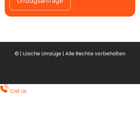
Umzugsanfrage
©
| Lösche Umzüge | Alle Rechte vorbehalten
Call Us