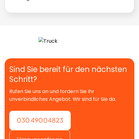
Sind Sie bereit für den nächsten
Schritt?
Rufen Sie uns an und fordern Sie Ihr
unverbindliches Angebot. Wir sind für Sie da.
030 49004823