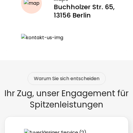
Wir übernehmen auf Wunsch auch die
Buchholzer Str. 65,
Kommunikation mit der Kasse
13156 Berlin
So können Sie sich sicher sein, dass Ihr Antrag die
besten Chancen auf eine Förderung hat – und Ihr
Umzug ein Stück leichter wird.
Warum Sie sich entscheiden
Ihr Zug, unser Engagement für
Spitzenleistungen