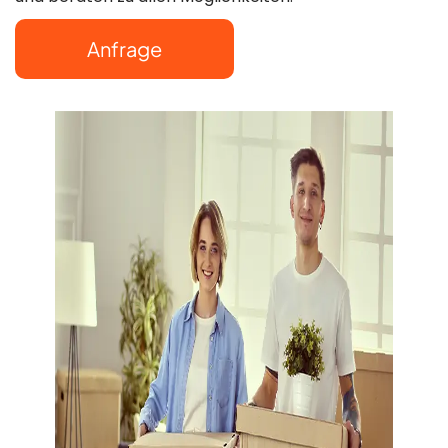
Mo–So: 8:00–
Anfrage
22:00 Uhr