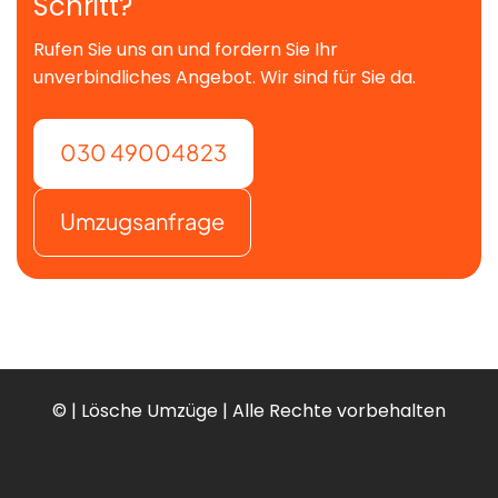
Schritt?
Rufen Sie uns an und fordern Sie Ihr
unverbindliches Angebot. Wir sind für Sie da.
030 49004823
Umzugsanfrage
©
| Lösche Umzüge | Alle Rechte vorbehalten