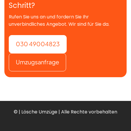
Schritt?
Rufen Sie uns an und fordern Sie Ihr
unverbindliches Angebot. Wir sind für Sie da.
030 49004823
Umzugsanfrage
©
| Lösche Umzüge | Alle Rechte vorbehalten