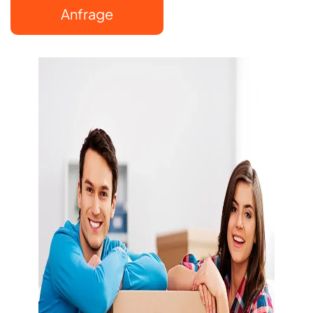
Anfrage
Mo–So: 8:00–
22:00 Uhr