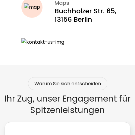
Maps
Klare Checklisten für alle Abläufe
Buchholzer Str. 65,
Unterstützung auch bei Sonderfällen wie
13156 Berlin
mehreren Versicherten
So läuft die Ummeldung stressfrei und ohne böse
Überraschungen.
Warum Sie sich entscheiden
Ihr Zug, unser Engagement für
Spitzenleistungen