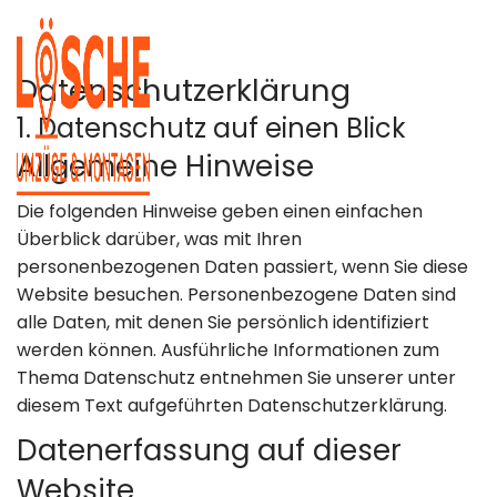
Datenschutz­erklärung
1. Datenschutz auf einen Blick
Allgemeine Hinweise
Die folgenden Hinweise geben einen einfachen
Überblick darüber, was mit Ihren
personenbezogenen Daten passiert, wenn Sie diese
Startseite
Umzüge
Website besuchen. Personenbezogene Daten sind
alle Daten, mit denen Sie persönlich identifiziert
Über uns
werden können. Ausführliche Informationen zum
Transport
Thema Datenschutz entnehmen Sie unserer unter
&
Leistungen
diesem Text aufgeführten Datenschutzerklärung.
Logistik
Datenerfassung auf dieser
Umzugsberatung
Montage &
Website