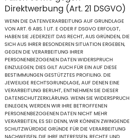
Direktwerbung (Art. 21 DSGVO)
WENN DIE DATENVERARBEITUNG AUF GRUNDLAGE
VON ART. 6 ABS. 1 LIT. E ODER F DSGVO ERFOLGT,
HABEN SIE JEDERZEIT DAS RECHT, AUS GRÜNDEN, DIE
SICH AUS IHRER BESONDEREN SITUATION ERGEBEN,
GEGEN DIE VERARBEITUNG IHRER
PERSONENBEZOGENEN DATEN WIDERSPRUCH
EINZULEGEN; DIES GILT AUCH FÜR EIN AUF DIESE
BESTIMMUNGEN GESTÜTZTES PROFILING. DIE
JEWEILIGE RECHTSGRUNDLAGE, AUF DENEN EINE
VERARBEITUNG BERUHT, ENTNEHMEN SIE DIESER
DATENSCHUTZERKLÄRUNG. WENN SIE WIDERSPRUCH
EINLEGEN, WERDEN WIR IHRE BETROFFENEN
PERSONENBEZOGENEN DATEN NICHT MEHR
VERARBEITEN, ES SEI DENN, WIR KÖNNEN ZWINGENDE
SCHUTZWÜRDIGE GRÜNDE FÜR DIE VERARBEITUNG
NACHWEISEN, DIE IHRE INTERESSEN, RECHTE UND