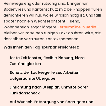
Heimwege eng oder rutschig sind, bringen wir
Bodenvlies und Kantenschutz mit; bei knappen Türen
demontieren wir nur, wo es wirklich nötig ist. Und falls
später noch ein Wechsel ansteht – Reha,
Wohnbereich, sogar längere
Fernumzüge in Berlin
–
bleiben wir im selben ruhigen Takt an Ihrer Seite, mit
denselben vertrauten Kontaktpersonen.
Was Ihnen den Tag spürbar erleichtert:
feste Zeitfenster, flexible Planung, klare
Zuständigkeiten
Schutz der Laufwege, leises Arbeiten,
aufgeräumte Übergabe
Einrichtung nach Stellplan, unmittelbarer
Funktionscheck
auf Wunsch: Entsorgung von Sperrigem und