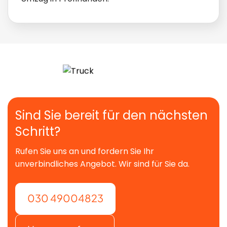
Sind Sie bereit für den nächsten
Schritt?
Rufen Sie uns an und fordern Sie Ihr
unverbindliches Angebot. Wir sind für Sie da.
030 49004823