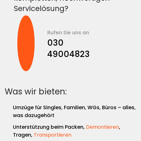
Servicelösung?
Rufen Sie uns an
030
49004823
Was wir bieten:
Umzüge für Singles, Familien, WGs, Büros – alles,
was dazugehört
Unterstützung beim Packen,
Demontieren
,
Tragen,
Transportieren