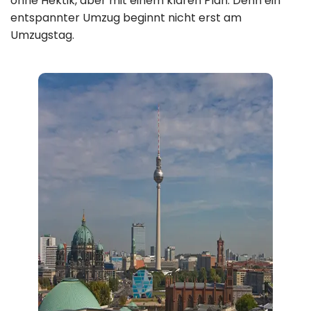
ohne Hektik, aber mit einem klaren Plan. Denn ein
Mo–So: 8:00–
entspannter Umzug beginnt nicht erst am
Umzugstag.
22:00 Uhr