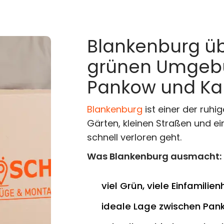
Blankenburg üb
grünen Umgebu
Pankow und Ka
Blankenburg
ist einer der ruhi
Gärten, kleinen Straßen und e
schnell verloren geht.
Was Blankenburg ausmacht:
viel Grün, viele Einfamili
ideale Lage zwischen Pan