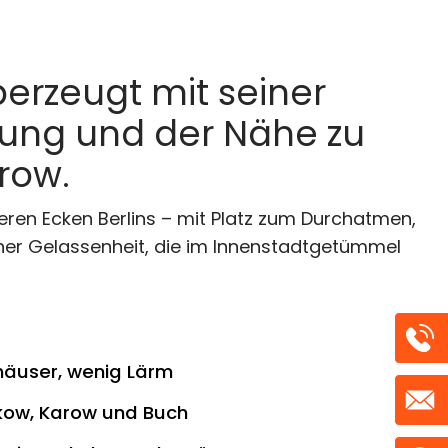
erzeugt mit seiner
ng und der Nähe zu
row.
geren Ecken Berlins – mit Platz zum Durchatmen,
iner Gelassenheit, die im Innenstadtgetümmel
enhäuser, wenig Lärm
kow, Karow und Buch