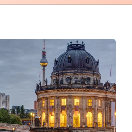
mhplus BKK