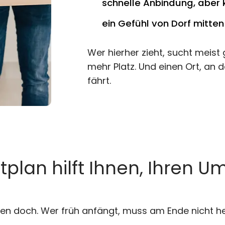
schnelle Anbindung, aber k
ein Gefühl von Dorf mitten
Wer hierher zieht, sucht meist
mehr Platz. Und einen Ort, an 
fährt.
itplan hilft Ihnen, Ihren
 eben doch. Wer früh anfängt, muss am Ende nicht het